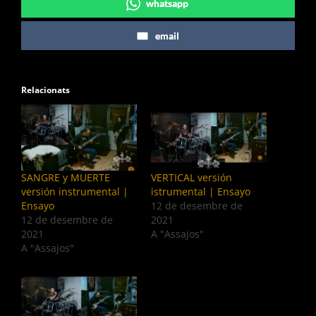
whatsapp
email
Relacionats
SANGRE y MUERTE
VERTICAL versión
versión instrumental |
istrumental | Ensayo
Ensayo
12 de desembre de
12 de desembre de
2021
2021
A "Assajos"
A "Assajos"