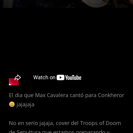
Navegació
d'entrades
El dia que Max Cavalera cantó para Conkheror
jajajaja
No en serio jajaja, cover del Troops of Doom
de Sepultura que estamos preparando y