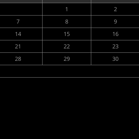
1
2
7
8
9
14
15
16
21
22
23
28
29
30