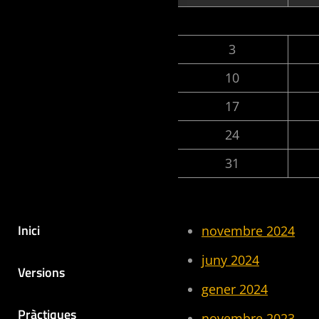
3
10
17
24
31
Inici
novembre 2024
juny 2024
Versions
gener 2024
Pràctiques
novembre 2023