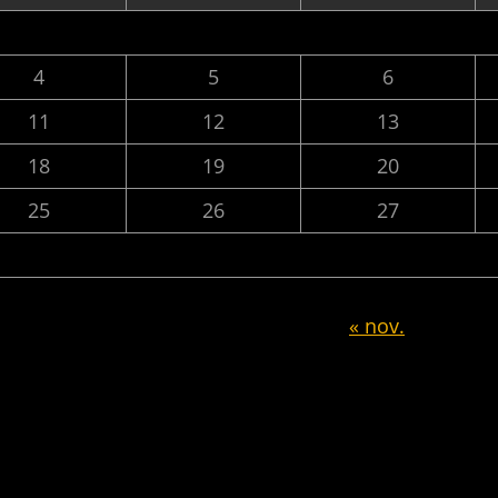
4
5
6
11
12
13
18
19
20
25
26
27
« nov.