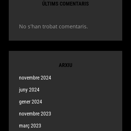
ÚLTIMS COMENTARIS
No s'han trobat comentaris.
ARXIU
novembre 2024
juny 2024
gener 2024
novembre 2023
març 2023