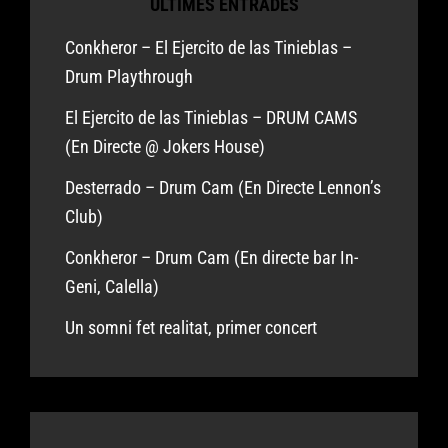
ÚLTIMES ENTRADES
Conkheror – El Ejercito de las Tinieblas –
Drum Playthrough
El Ejercito de las Tinieblas – DRUM CAMS
(En Directe @ Jokers House)
Desterrado – Drum Cam (En Directe Lennon’s
Club)
Conkheror – Drum Cam (En directe bar In-
Geni, Calella)
Un somni fet realitat, primer concert