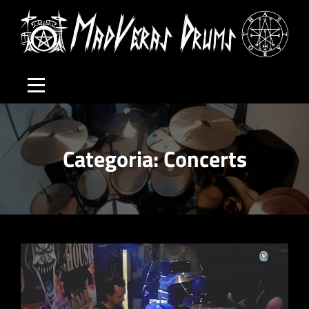
Skip
to
content
Categoria:
Concerts