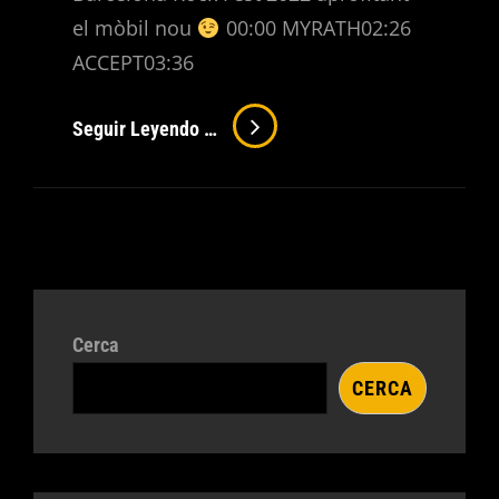
el mòbil nou
00:00 MYRATH02:26
ACCEPT03:36
Barcelona
Seguir Leyendo …
Rock
Fest
2022
Cerca
CERCA