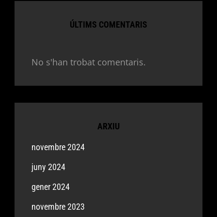
ÚLTIMS COMENTARIS
No s'han trobat comentaris.
ARXIU
novembre 2024
juny 2024
gener 2024
novembre 2023