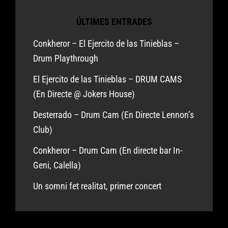
ÚLTIMES ENTRADES
Conkheror – El Ejercito de las Tinieblas –
Drum Playthrough
El Ejercito de las Tinieblas – DRUM CAMS
(En Directe @ Jokers House)
Desterrado – Drum Cam (En Directe Lennon’s
Club)
Conkheror – Drum Cam (En directe bar In-
Geni, Calella)
Un somni fet realitat, primer concert