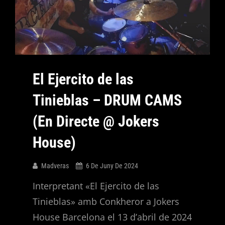
El Ejercito de las
Tinieblas – DRUM CAMS
(En Directe @ Jokers
House)
Madveras
6 De Juny De 2024
Interpretant «El Ejercito de las
Tinieblas» amb Conkheror a Jokers
House Barcelona el 13 d’abril de 2024