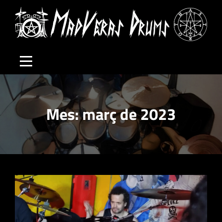
Skip
to
content
Mes:
març de 2023