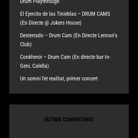
Drum Playthrough
El Ejercito de las Tinieblas – DRUM CAMS
(En Directe @ Jokers House)
Desterrado – Drum Cam (En Directe Lennon’s
Club)
Conkheror – Drum Cam (En directe bar In-
Geni, Calella)
Un somni fet realitat, primer concert
ÚLTIMS COMENTARIS